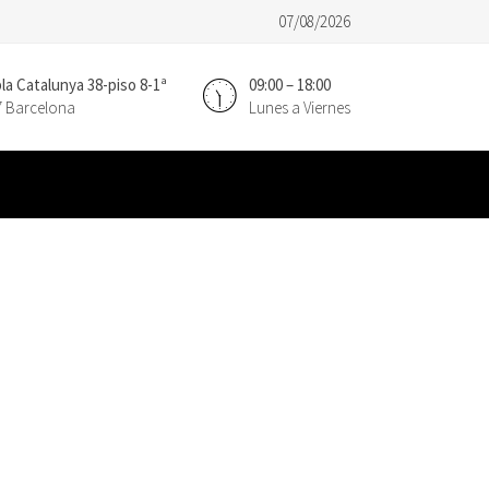
07/08/2026
a Catalunya 38-piso 8-1ª
09:00 – 18:00
7 Barcelona
Lunes a Viernes