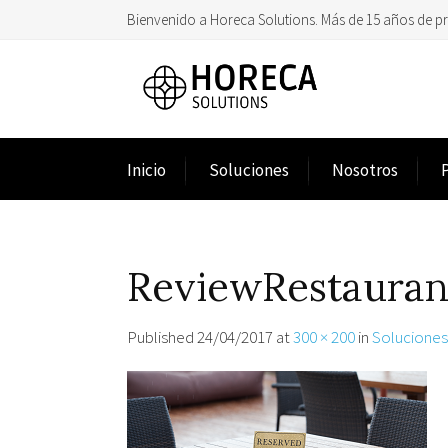
Bienvenido a Horeca Solutions. Más de 15 años de p
Inicio
Soluciones
Nosotros
ReviewRestauran
Published
24/04/2017
at
300 × 200
in
Soluciones