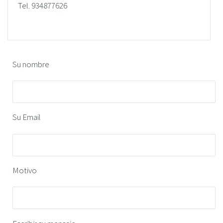
Tel. 934877626
Su nombre
Su Email
Motivo