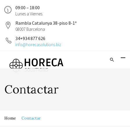
09:00 – 18:00
Lunes a Viernes
Rambla Catalunya 38-piso 8-1ª
08007 Barcelona
34+934 877 626
info@horecasolutions.biz
Contactar
Home
Contactar