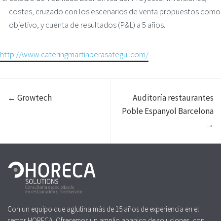
costes, cruzado con los escenarios de venta propuestos como
objetivo, y cuenta de resultados (P&L) a 5 años.
http://www.cateringmartinberasategui.com/
← Growtech
Auditoría restaurantes
Poble Espanyol Barcelona
→
Con un equipo que aglutina más de 15 años de experiencia en el
sector HORECA. Ofrecemos un amplio abanico de soluciones, con