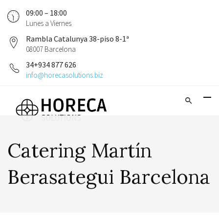
09:00 – 18:00
Lunes a Viernes
Rambla Catalunya 38-piso 8-1ª
08007 Barcelona
34+934 877 626
info@horecasolutions.biz
Catering Martín
Berasategui Barcelona